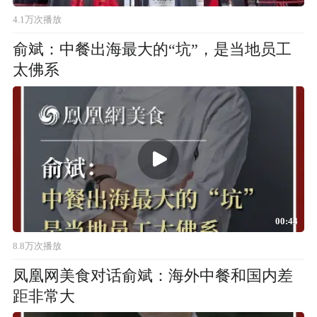
4.1万次播放
俞斌：中餐出海最大的“坑”，是当地员工
太佛系
00:44
8.8万次播放
凤凰网美食对话俞斌：海外中餐和国内差
距非常大