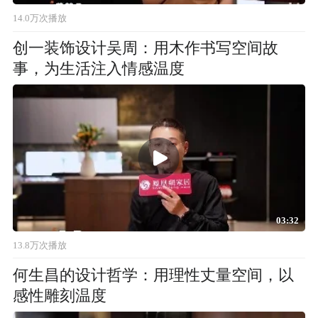
14.0万次播放
创一装饰设计吴周：用木作书写空间故
事，为生活注入情感温度
03:32
13.8万次播放
何生昌的设计哲学：用理性丈量空间，以
感性雕刻温度