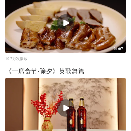
01:07
10.7万次播放
《一席食节·除夕》英歌舞篇