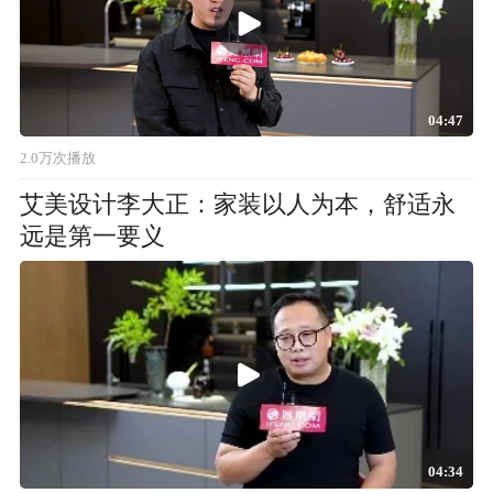
04:47
2.0万次播放
艾美设计李大正：家装以人为本，舒适永
远是第一要义
04:34