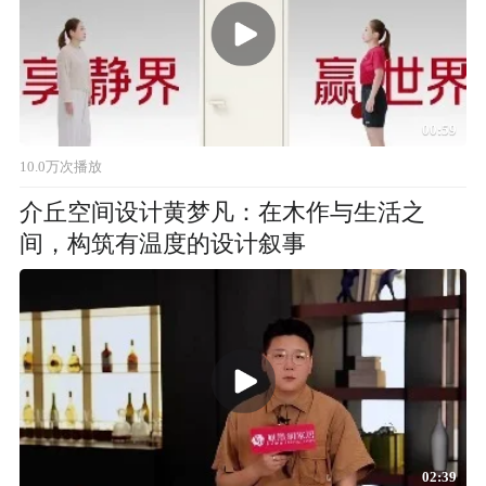
00:59
10.0万次播放
介丘空间设计黄梦凡：在木作与生活之
间，构筑有温度的设计叙事
02:39