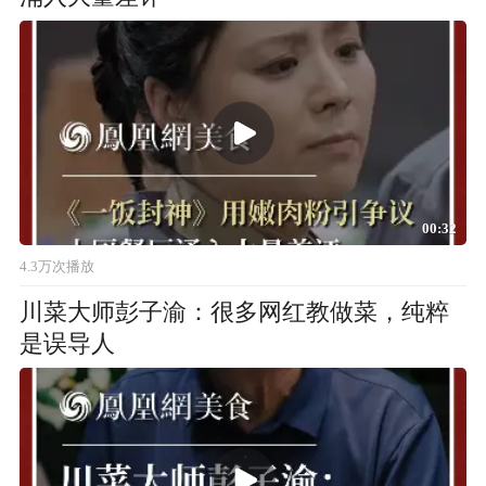
00:32
4.3万次播放
川菜大师彭子渝：很多网红教做菜，纯粹
是误导人