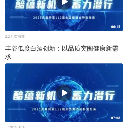
06:15
2.2万次播放
丰谷低度白酒创新：以品质突围健康新需
求
07:08
1.7万次播放