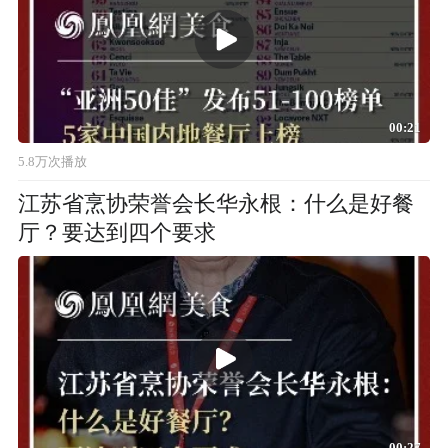
00:21
5.8万次播放
江苏省烹协荣誉会长华永根：什么是好餐
厅？要达到四个要求
00:27