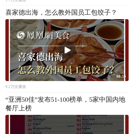
喜家德出海，怎么教外国员工包饺子？
00:39
9.2万次播放
“亚洲50佳”发布51-100榜单，5家中国内地
餐厅上榜