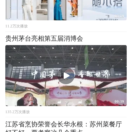
03:19
11.2万次播放
贵州茅台亮相第五届消博会
00:39
135.2万次播放
江苏省烹协荣誉会长华永根：苏州菜餐厅