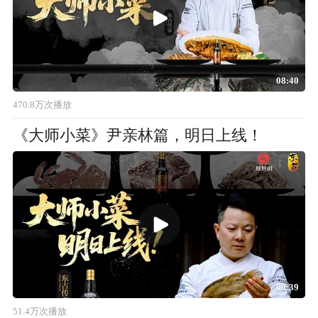
08:40
470.8万次播放
《大师小菜》尹亲林篇，明日上线！
00:39
51.4万次播放