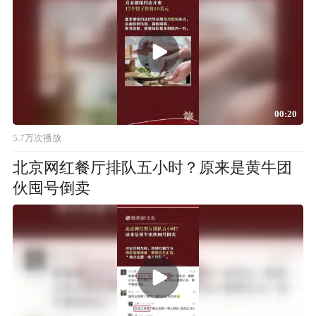
00:20
5.7万次播放
北京网红餐厅排队五小时？原来是黄牛团
伙囤号倒卖