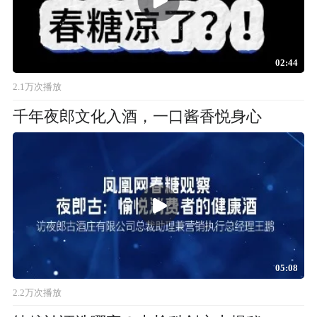
02:44
2.1万次播放
千年夜郎文化入酒，一口酱香悦身心
05:08
2.2万次播放