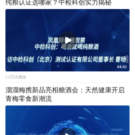
纯粮认证选哪家？中检科创实力揭秘
04:42
2.0万次播放
溜溜梅携新品亮相糖酒会：天然健康开启
青梅零食新潮流