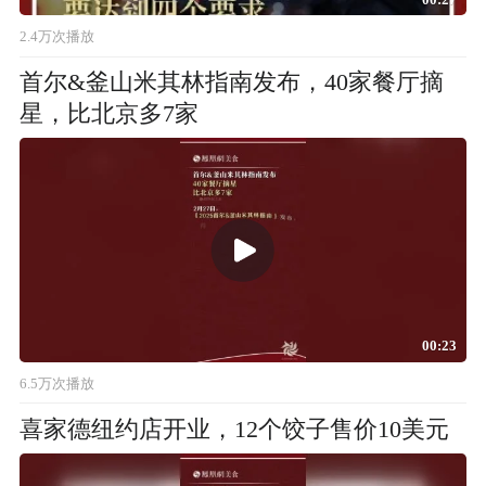
2.4万次播放
首尔&釜山米其林指南发布，40家餐厅摘
星，比北京多7家
00:23
6.5万次播放
喜家德纽约店开业，12个饺子售价10美元