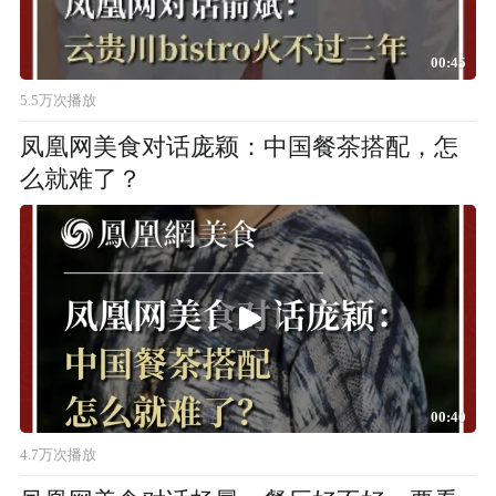
00:45
5.5万次播放
凤凰网美食对话庞颖：中国餐茶搭配，怎
么就难了？
00:40
4.7万次播放