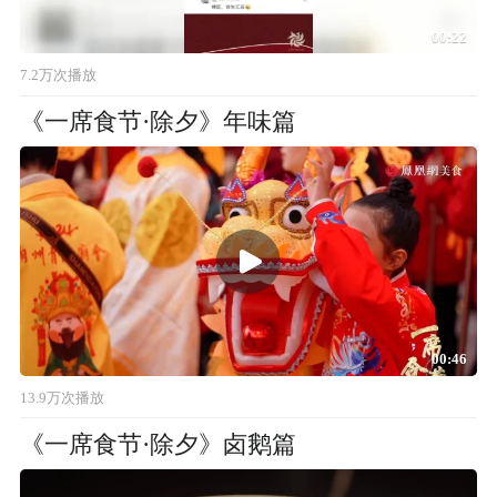
00:22
7.2万次播放
《一席食节·除夕》年味篇
00:46
13.9万次播放
《一席食节·除夕》卤鹅篇