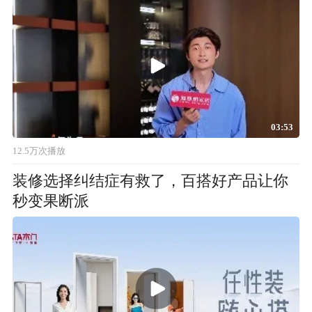
03:53
12.5万次播放
装修选择纠结症有救了，百搭好产品让你
秒变果断派