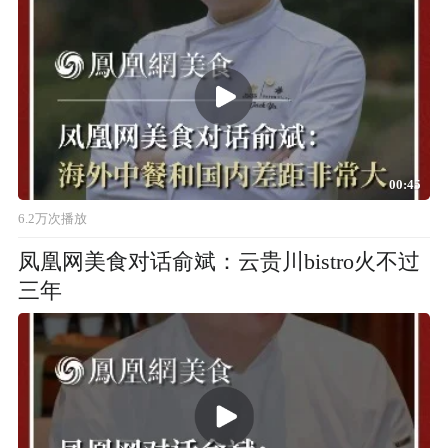
00:45
6.2万次播放
凤凰网美食对话俞斌：云贵川bistro火不过
三年