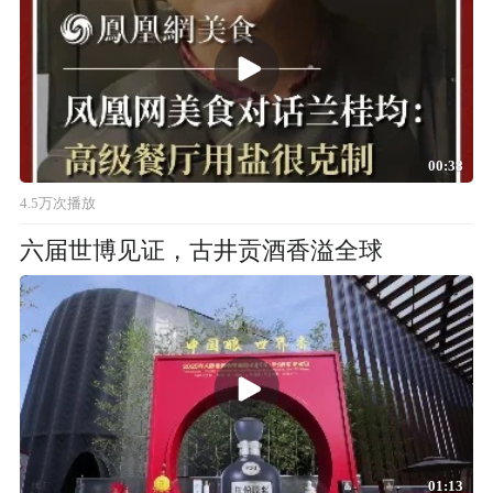
00:38
4.5万次播放
六届世博见证，古井贡酒香溢全球
01:13