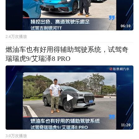
06:10
2.4万次播放
燃油车也有好用得辅助驾驶系统，试驾奇
瑞瑞虎9/艾瑞泽8 PRO
11:20
3.0万次播放