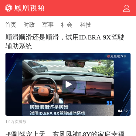
首页
时政
军事
社会
科技
顺滑顺滑还是顺滑，试用ID.ERA 9X驾驶
辅助系统
04:32
1.9万次播放
把副驾宠上天，东风风神L8Y的家庭幸福