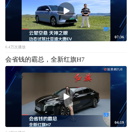
07:36
6.4万次播放
会省钱的霸总，全新红旗H7
04:19