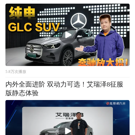
11:17
5.8万次播放
内外全面进阶 双动力可选！艾瑞泽8征服
版静态体验