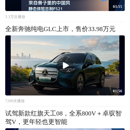
03:55
3.3万次播放
全新奔驰纯电GLC上市，售价33.98万元
01:56
7290次播放
试驾新款红旗天工08，全系800V＋卓驭智
驾V，更年轻也更智能