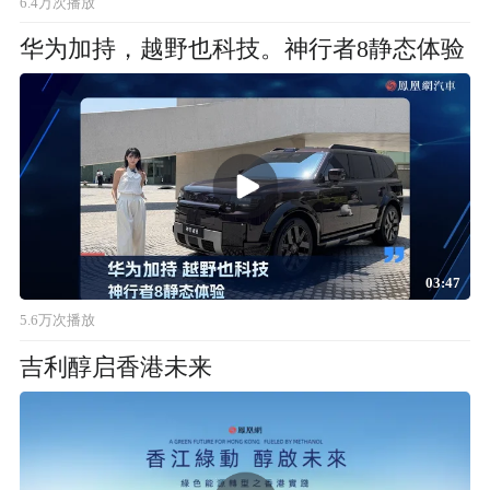
6.4万次播放
华为加持，越野也科技。神行者8静态体验
03:47
5.6万次播放
吉利醇启香港未来