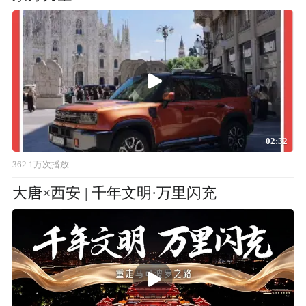
02:32
362.1万次播放
大唐×西安 | 千年文明·万里闪充