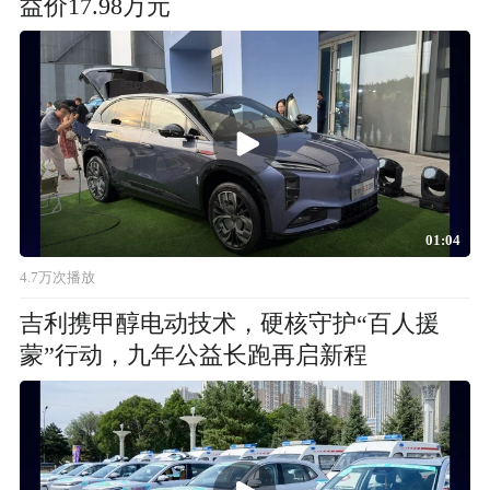
益价17.98万元
01:04
4.7万次播放
吉利携甲醇电动技术，硬核守护“百人援
蒙”行动，九年公益长跑再启新程