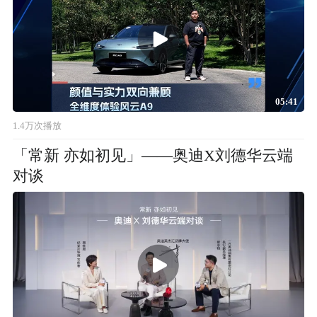
05:41
1.4万次播放
「常新 亦如初见」——奥迪X刘德华云端
对谈