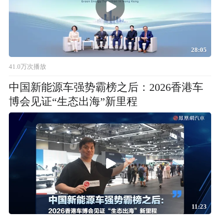
28:05
41.0万次播放
中国新能源车强势霸榜之后：2026香港车
博会见证“生态出海”新里程
11:23