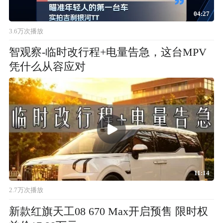
04:27
3.6万次播放
智观察-临时改行程+电量告急，这台MPV
凭什么从容应对
11:14
2.7万次播放
新款红旗天工08 670 Max开启预售 限时权