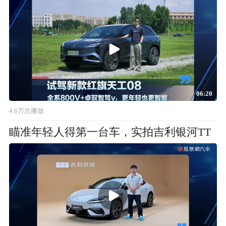
06:20
4.6万次播放
瞄准年轻人得第一台车，实拍吉利银河TT