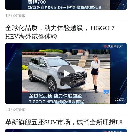
05:12
4.2万次播放
全球化品质，动力体验越级，TIGGO 7
HEV海外试驾体验
07:33
1.2万次播放
革新旗舰五座SUV市场，试驾全新理想L8