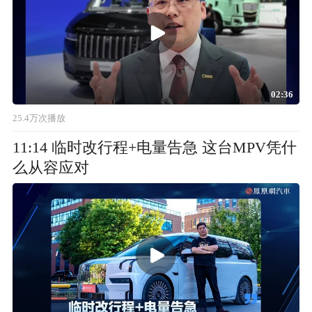
02:36
25.4万次播放
11:14 临时改行程+电量告急 这台MPV凭什
么从容应对