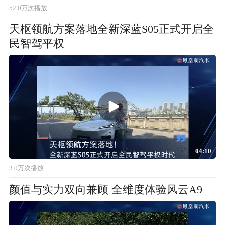
52.0万次播放
天枢领航方案落地全新深蓝S05正式开启全
民智驾平权
04:10
3.0万次播放
颜值与实力双向兼顾 全维度体验风云A9