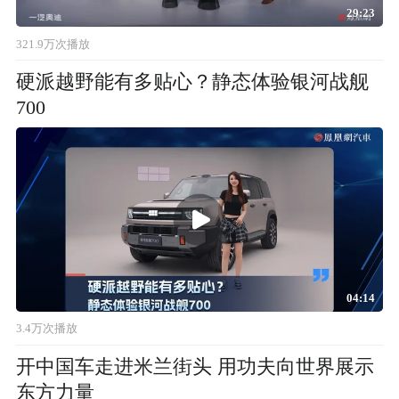
29:23
321.9万次播放
硬派越野能有多贴心？静态体验银河战舰
700
04:14
3.4万次播放
开中国车走进米兰街头 用功夫向世界展示
东方力量