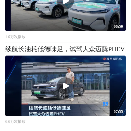
06:59
1.0万次播放
续航长油耗低德味足，试驾大众迈腾PHEV
07:55
6.6万次播放