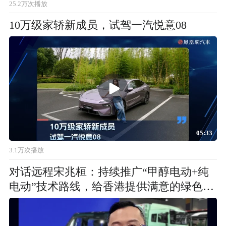
25.2万次播放
10万级家轿新成员，试驾一汽悦意08
05:33
3.1万次播放
对话远程宋兆桓：持续推广“甲醇电动+纯
电动”技术路线，给香港提供满意的绿色智
慧交通解决方案