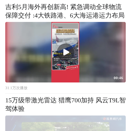
吉利5月海外再创新高! 紧急调动全球物流
保障交付 :4大铁路港、6大海运港运力布局
00:46
31.1万次播放
15万级带激光雷达 猎鹰700加持 风云T9L智
驾体验