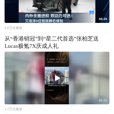
08:49
4.8万次播放
从“香港销冠”到“星二代首选”张柏芝送
Lucas极氪7X庆成人礼
01:35
1.2万次播放