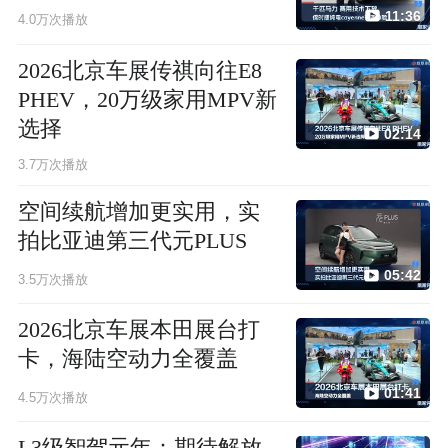
11:36
4.0万次播放
2026北京车展传祺向往E8
PHEV，20万级家用MPV新
选择
02:14
3.7万次播放
空间续航增加更实用，实
拍比亚迪第三代元PLUS
05:42
3.5万次播放
2026北京车展本田展台打
卡，海陆空动力全覆盖
01:41
4.5万次播放