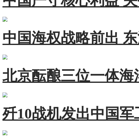
中国严守核心利益 
中国海权战略前出 
北京酝酿三位一体海
歼10战机发出中国军