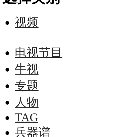
视频
电视节目
牛视
专题
人物
TAG
兵器谱