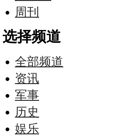
周刊
选择频道
全部频道
资讯
军事
历史
娱乐