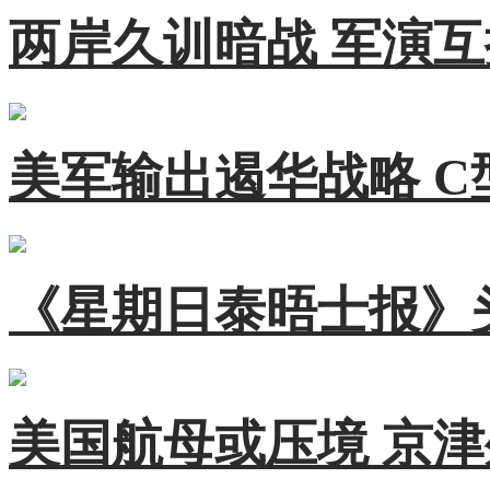
两岸久训暗战 军演
美军输出遏华战略 
《星期日泰晤士报》
美国航母或压境 京