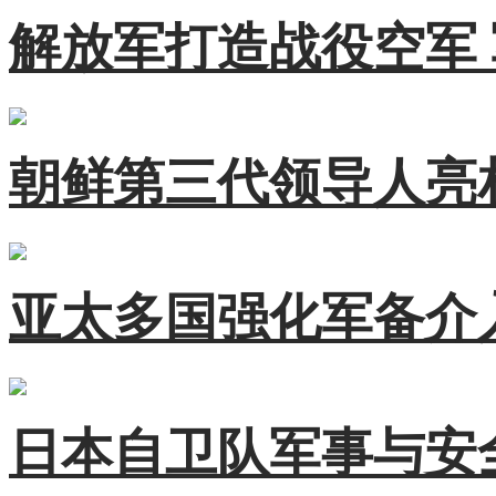
解放军打造战役空军
朝鲜第三代领导人亮
亚太多国强化军备介
日本自卫队军事与安