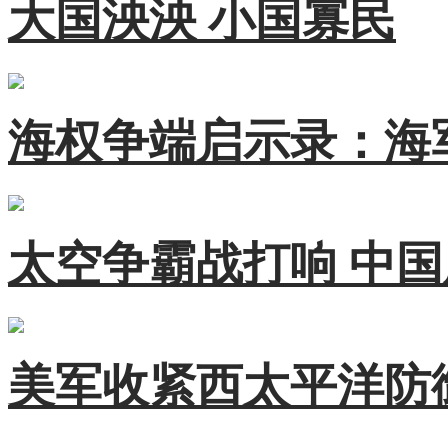
大国泱泱 小国寡民
海权争端启示录：海
太空争霸战打响 中
美军收紧西太平洋防