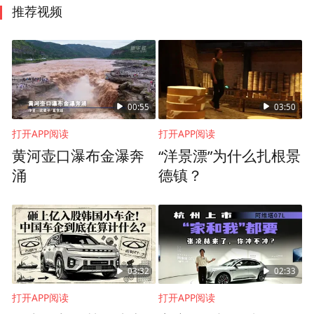
推荐视频
00:55
03:50
打开APP阅读
打开APP阅读
黄河壶口瀑布金瀑奔
“洋景漂”为什么扎根景
涌
德镇？
03:32
02:33
打开APP阅读
打开APP阅读