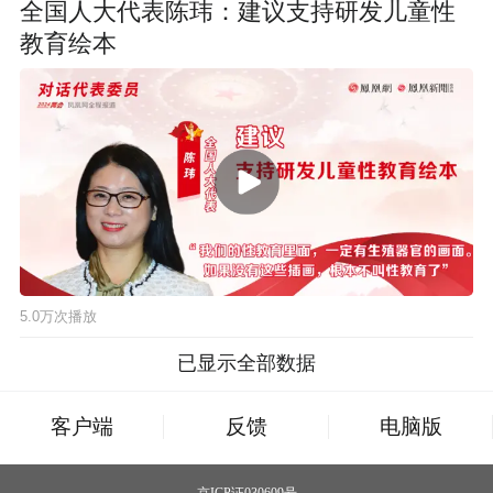
全国人大代表陈玮：建议支持研发儿童性
教育绘本
5.0万次播放
已显示全部数据
客户端
反馈
电脑版
京ICP证030609号