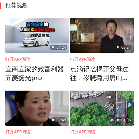
推荐视频
01:24
03:24
打开APP阅读
打开APP阅读
宜商宜家的致富利器
点滴记忆揭开父母过
五菱扬光pro
往，岑晓璐用唐山土
为父母立碑
01:49
01:03
打开APP阅读
打开APP阅读