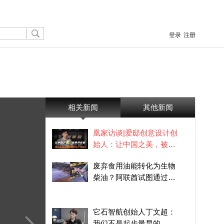
登录
注册
相关新闻
其他新闻
凰家访谈|爱邸创意设计创
始人：让中国之美，被世
界看见
废弃食用油能转化为生物
柴油？阿联酋试图通过技
术创新，推进能源转型
它石智航创始人丁文超：
我们不是起步最早的，但