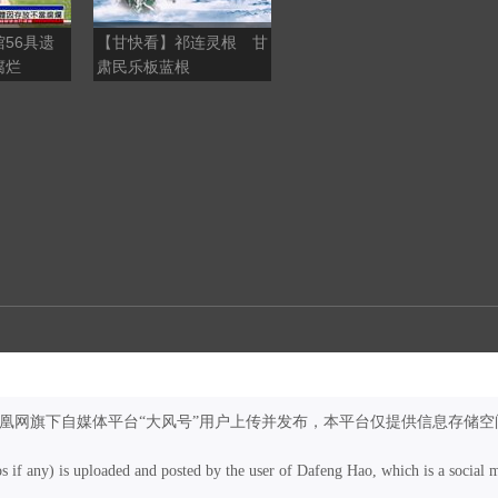
56具遗
【甘快看】祁连灵根 甘
山河有韵大地成诗 奔赴
腐烂
肃民乐板蓝根
之处皆是风景
凤凰网旗下自媒体平台“大风号”用户上传并发布，本平台仅提供信息存储空
os if any) is uploaded and posted by the user of Dafeng Hao, which is a social 