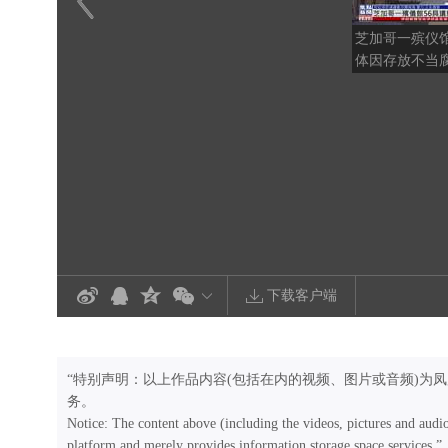
芝加哥一殡仪馆
体因存放不当
下载客户端
“特别声明：以上作品内容(包括在内的视频、图片或音频)为
务。
Notice: The content above (including the videos, pictures and audi
platform and merely provides information storage space services.”