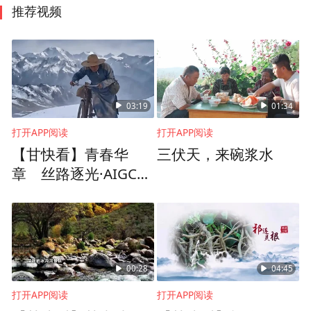
推荐视频
03:19
01:34
打开APP阅读
打开APP阅读
【甘快看】青春华
三伏天，来碗浆水
章 丝路逐光·AIGC视
频丨丝路上的追光者
00:28
04:45
打开APP阅读
打开APP阅读