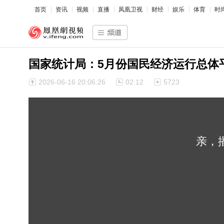
首页
资讯
视频
直播
凤凰卫视
财经
娱乐
体育
时
国家统计局：5月份国民经济运行总体
2026-06-16 20:06:26
02:12
5723
亲，