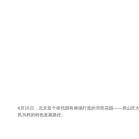
6月15日，北京首个依托国有林场打造的市民花园——房山区
民兴村的特色发展路径。