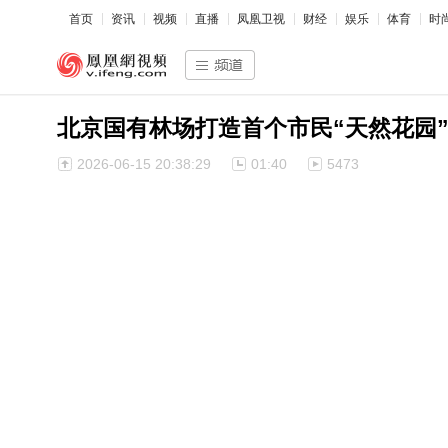
首页
资讯
视频
直播
凤凰卫视
财经
娱乐
体育
时
北京国有林场打造首个市民“天然花园
2026-06-15 20:38:29
01:40
5473