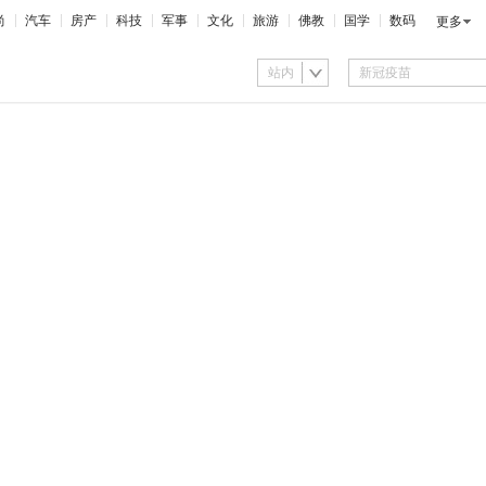
尚
汽车
房产
科技
军事
文化
旅游
佛教
国学
数码
更多
站内
”