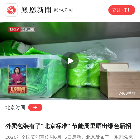
立即打开
00:00
02:40
7468
播放
北京时间
外卖包装有了“北京标准” 节能周里晒出绿色新招
2026年全国节能宣传周6月15日启动。北京发布了一系列绿色