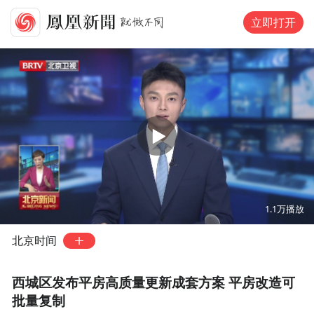
立即打开
00:00
02:39
1.1万
播放
北京时间
西城区发布平房高质量更新成套方案 平房改造可
批量复制