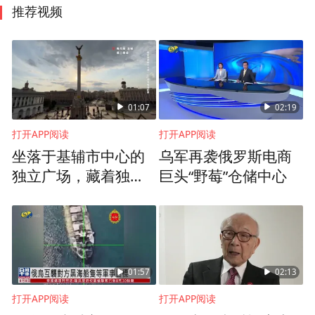
推荐视频
01:07
02:19
打开APP阅读
打开APP阅读
坐落于基辅市中心的
乌军再袭俄罗斯电商
独立广场，藏着独属
巨头“野莓”仓储中心
于这片土地的民族故
事
01:57
02:13
打开APP阅读
打开APP阅读