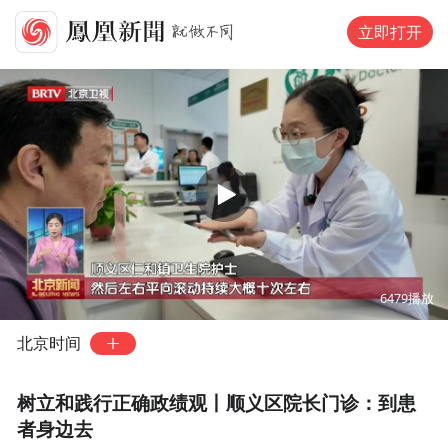
立即打开
00:00
02:47
6479
播放
北京时间
树立和践行正确政绩观丨顺义区院长门诊：到患
者身边去