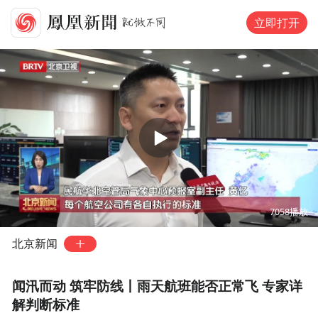
立即打开
00:00
02:03
7058
播放
北京新闻
闻汛而动 筑牢防线丨雨天航班能否正常飞 专家详
解判断标准