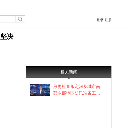
登录
注册
 坚决
相关新闻
殷勇检查永定河及城市南
部东部地区防汛准备工作
时强调 以万全准备应对未
知风险 坚决打好防汛主动
仗