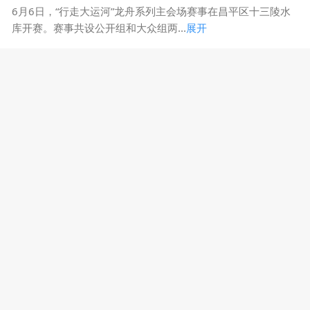
6月6日，“行走大运河”龙舟系列主会场赛事在昌平区十三陵水
库开赛。赛事共设公开组和大众组两...
展开