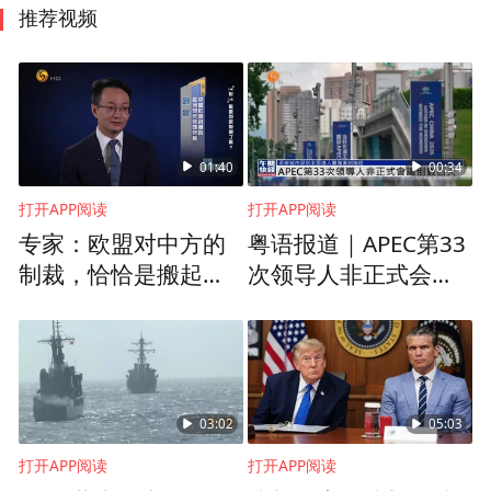
推荐视频
01:40
00:34
打开APP阅读
打开APP阅读
专家：欧盟对中方的
粤语报道｜APEC第33
制裁，恰恰是搬起石
次领导人非正式会议
头砸自己的脚
倒数100天
03:02
05:03
打开APP阅读
打开APP阅读