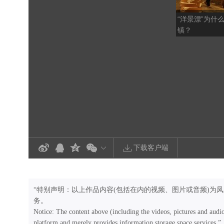
“洋景漂”为什
镇？
下载客户端
“特别声明：以上作品内容(包括在内的视频、图片或音频)为
务。
Notice: The content above (including the videos, pictures and audi
platform and merely provides information storage space services.”