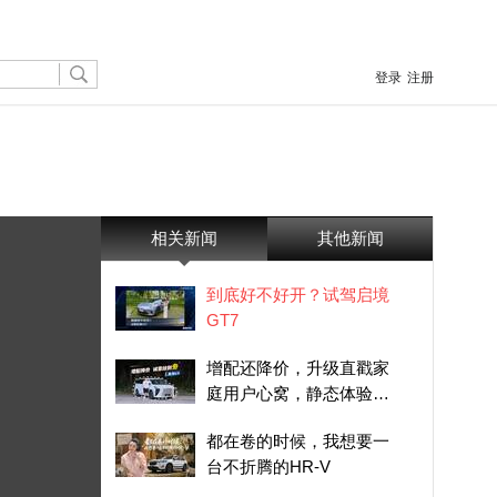
登录
注册
相关新闻
其他新闻
到底好不好开？试驾启境
GT7
增配还降价，升级直戳家
庭用户心窝，静态体验
2027款星海V9
都在卷的时候，我想要一
台不折腾的HR-V