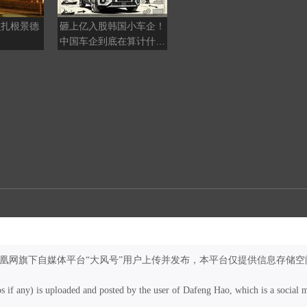
么扎根景德
砸上亿入股韩国小车企！
黄河壶口瀑布金瀑奔涌
中国车企到底在算计什
么？
凤凰网旗下自媒体平台“大风号”用户上传并发布，本平台仅提供信息存储空
os if any) is uploaded and posted by the user of Dafeng Hao, which is a social 