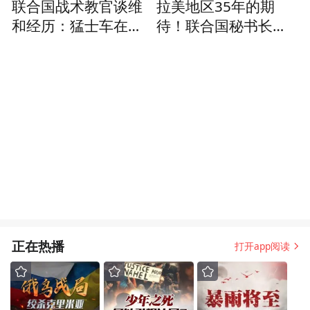
联合国战术教官谈维
拉美地区35年的期
和经历：猛士车在我
待！联合国秘书长遴
们心中那就是神一样
选，五常拥有最终投
的存在
票权
正在热播
打开app阅读