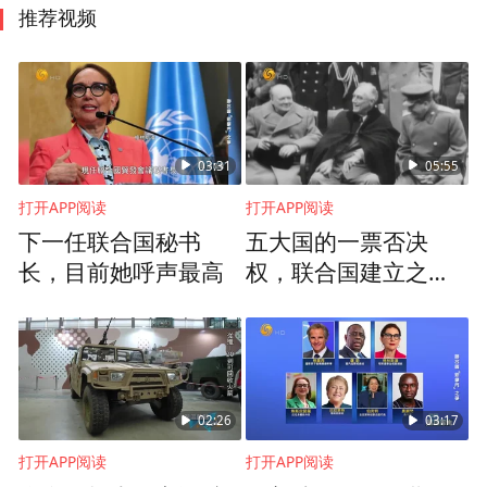
推荐视频
03:31
05:55
打开APP阅读
打开APP阅读
下一任联合国秘书
五大国的一票否决
长，目前她呼声最高
权，联合国建立之初
的“阴暗面”的一种体
现？
02:26
03:17
打开APP阅读
打开APP阅读