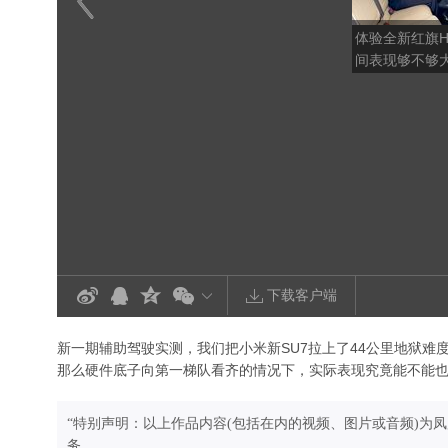
体验全新红旗H
间表现够不够
下载客户端
新一期辅助驾驶实测，我们把小米新SU7拉上了44公里地狱难度
那么硬件底子向第一梯队看齐的情况下，实际表现究竟能不能也
“特别声明：以上作品内容(包括在内的视频、图片或音频)为
务。