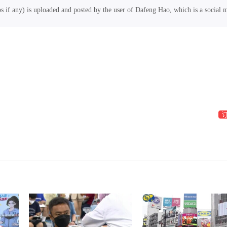
os if any) is uploaded and posted by the user of Dafeng Hao, which is a social 