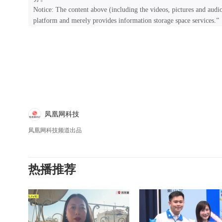
Notice: The content above (including the videos, pictures and audi
platform and merely provides information storage space services.”
凤凰网科技
凤凰网科技频道出品
热播推荐