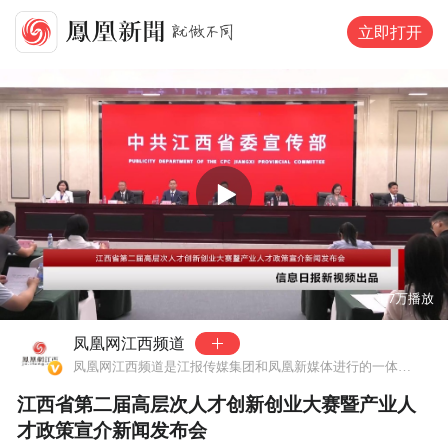
立即打开
00:00
36:40
1.7万
播放
凤凰网江西频道
凤凰网江西频道是江报传媒集团和凤凰新媒体进行的一体化战略合作
江西省第二届高层次人才创新创业大赛暨产业人
才政策宣介新闻发布会