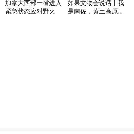
加拿大西部一省进入
如果文物会说话丨我
紧急状态应对野火
是南佐，黄土高原的
文明灯塔