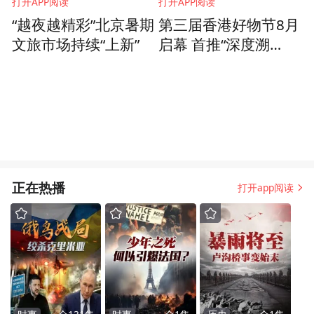
打开APP阅读
打开APP阅读
“越夜越精彩”北京暑期
第三届香港好物节8月
文旅市场持续“上新”
启幕 首推“深度溯
源”并拓展东盟市场
正在热播
打开app阅读