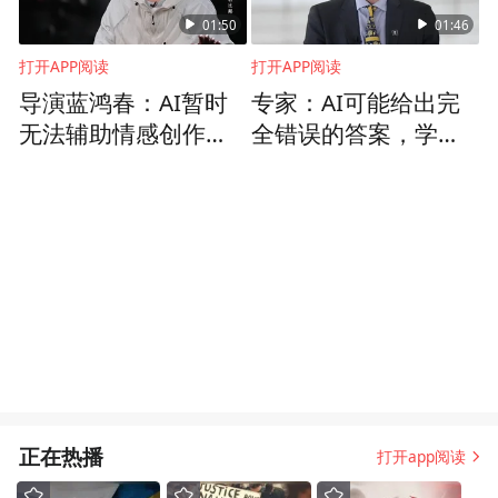
01:50
01:46
打开APP阅读
打开APP阅读
导演蓝鸿春：AI暂时
专家：AI可能给出完
无法辅助情感创作，
全错误的答案，学生
但科技在进步，未来
要用批判性思维去分
或许可以
析
正在热播
打开app阅读