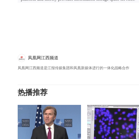
凤凰网江西频道
凤凰网江西频道是江报传媒集团和凤凰新媒体进行的一体化战略合作
热播推荐