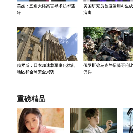
美媒：五角大楼高官寻求访华遇
美国研究员首度运用AI生
冷
病毒
俄罗斯：日本加速载军事化扰乱
俄罗斯称乌克兰招募哥伦
地区和全球安全局势
佣兵
重磅精品