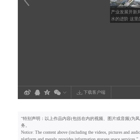
产业发展开新
水的进阶 这里
工跑出产业加
下载客户端
“特别声明：以上作品内容(包括在内的视频、图片或音频)为
务。
Notice: The content above (including the videos, pictures and audi
platform and merely provides information storage space services.”