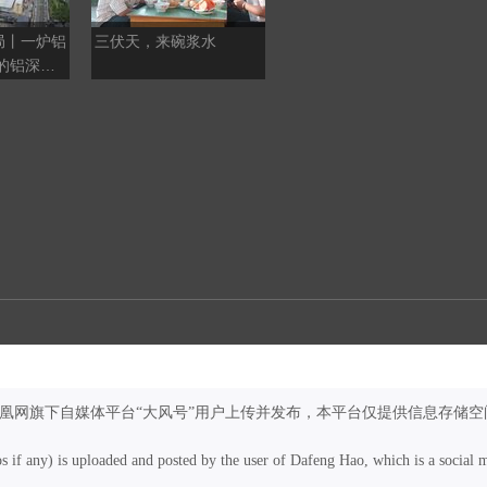
局丨一炉铝
三伏天，来碗浆水
在敦煌，我遇见了“时间
的铝深加
的手艺人”
速度
凤凰网旗下自媒体平台“大风号”用户上传并发布，本平台仅提供信息存储空
os if any) is uploaded and posted by the user of Dafeng Hao, which is a social 