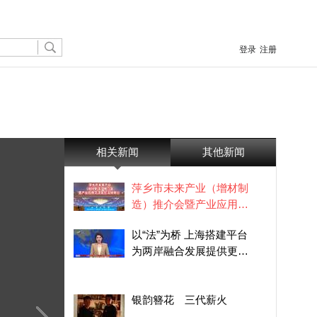
登录
注册
相关新闻
其他新闻
萍乡市未来产业（增材制
造）推介会暨产业应用交
流会在深圳举办
以“法”为桥 上海搭建平台
为两岸融合发展提供更多
实践机会
银韵簪花 三代薪火