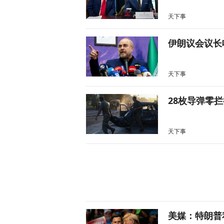
天下事
伊朗议会议长
天下事
28枚导弹零
天下事
美媒：特朗普