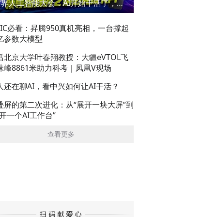
世界人工智能大会：AI开始干活了，但到底干的怎么样？萌新闯WAIC
AIC必看：昇腾950真机亮相，一台撑起
亿参数大模型
话北京大学叶春翔教授：大疆eVTOL飞
珠峰8861米助力科考｜凤凰V现场
人还在聊AI，看中兴如何让AI干活？
叠屏的第二次进化：从“展开一块大屏”到
展开一个AI工作台”
查看更多