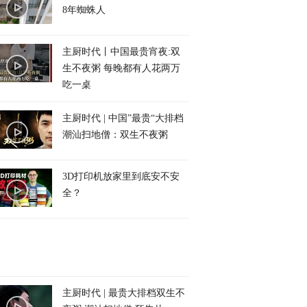
8年蜘蛛人
主厨时代丨中国最贵宵夜:双
生不夜粥 每晚都有人花两万
吃一桌
主厨时代 | 中国”最贵“大排档
潮汕扫地僧：双生不夜粥
3D打印机放家里到底安不安
全？
主厨时代 | 最贵大排档双生不