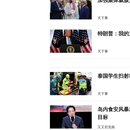
加强集体威慑
天下事
特朗普：我的
天下事
泰国学生扫射
天下事
岛内食安风暴
目标
又又切克闹