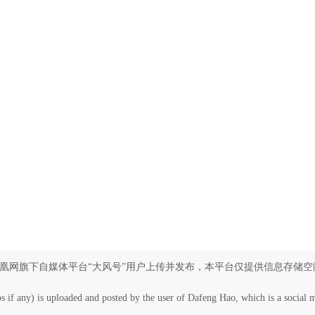
凤凰网旗下自媒体平台“大风号”用户上传并发布，本平台仅提供信息存储空
os if any) is uploaded and posted by the user of Dafeng Hao, which is a social 