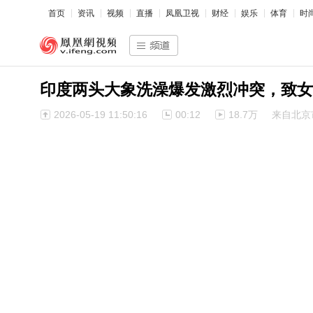
首页
资讯
视频
直播
凤凰卫视
财经
娱乐
体育
时
印度两头大象洗澡爆发激烈冲突，致女
2026-05-19 11:50:16
00:12
18.7万
来自北京