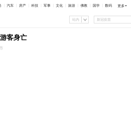
尚
汽车
房产
科技
军事
文化
旅游
佛教
国学
数码
更多
站内
游客身亡
市