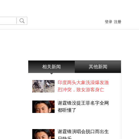
登录
注册
相关新闻
其他新闻
印度两头大象洗澡爆发激
烈冲突，致女游客身亡
谢霆锋没提王菲名字全网
都听懂了
谢霆锋演唱会脱口而出生
日快乐