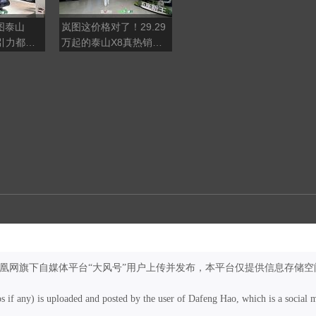
图泰山
岚图这价格对了！29.29
搭载乾崑智驾ADS5，阿
引力都小
万起的泰山X8真热销？
维塔07L到底怎么样？
梦想家冠军版，也香
凤凰网旗下自媒体平台“大风号”用户上传并发布，本平台仅提供信息存储空
os if any) is uploaded and posted by the user of Dafeng Hao, which is a social 