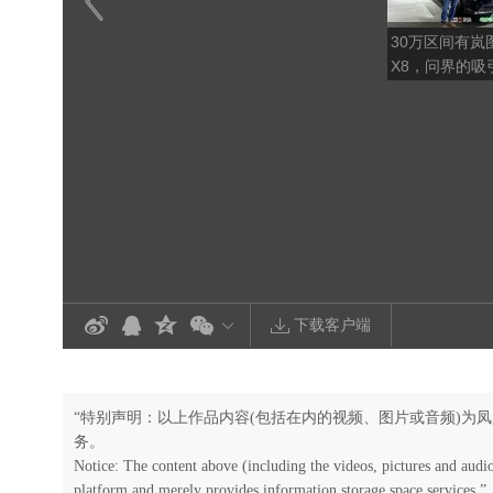
30万区间有岚
X8，问界的吸
了很多
下载客户端
“特别声明：以上作品内容(包括在内的视频、图片或音频)为
务。
Notice: The content above (including the videos, pictures and audi
platform and merely provides information storage space services.”