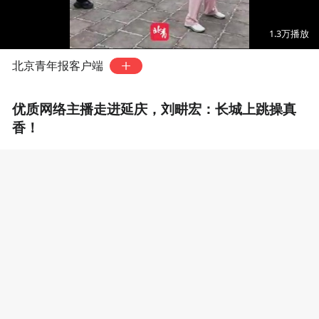
00:00
02:11
1.3万
播放
北京青年报客户端
优质网络主播走进延庆，刘畊宏：长城上跳操真
香！