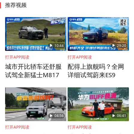
推荐视频
10:44
29:20
打开APP阅读
打开APP阅读
城市开比轿车还舒服
配得上旗舰吗？全网
试驾全新猛士M817
详细试驾蔚来ES9
04:56
06:41
打开APP阅读
打开APP阅读