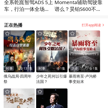
全系乾崑智驾ADS 5上
Momenta辅助驾驶靠
车，行泊一体全场景
谱么？昊铂S600不到
省心，试驾阿维塔07L
20万，“智价比”真心
可以
正在热播
打开app阅读
时事
全
131
集
时事
全
1
集
历史
全
1
集
俄乌战局·四周年
少年之死何以引爆
暴雨将至·卢沟桥
祭
法国？
事变始末