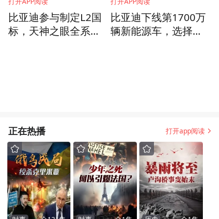
打开APP阅读
打开APP阅读
比亚迪参与制定L2国
比亚迪下线第1700万
标，天神之眼全系性
辆新能源车，选择海
能拥有更优异的安全
豹08意欲何为？
表现
正在热播
打开app阅读