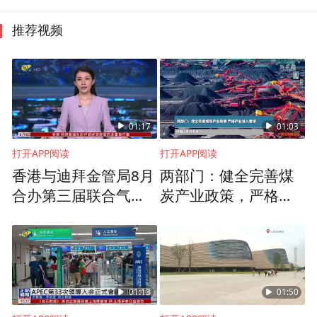
推荐视频
01:17
01:03
打开APP阅读
打开APP阅读
香港与迪拜金管局8月
两部门：健全完善煤
合办第三届联合气候
炭产业政策，严格产
金融会议
业准入要求
01:13
01:50