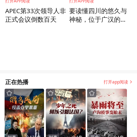
打开APP阅读
打开APP阅读
APEC第33次领导人非
要读懂四川的悠久与
正式会议倒数百天
神秘，位于广汉的三
星堆博物馆是避不开
的起点
正在热播
打开app阅读