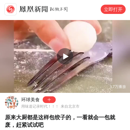
立即打开
00:00
02:01
3.7万
播放
环球美食
用味道记录时代！！！
来自北京市
原来大厨都是这样包饺子的，一看就会一包就
废，赶紧试试吧