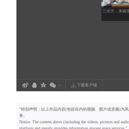
三伏天，来碗
下载客户端
“特别声明：以上作品内容(包括在内的视频、图片或音频)为
务。
Notice: The content above (including the videos, pictures and audi
platform and merely provides information storage space services.”