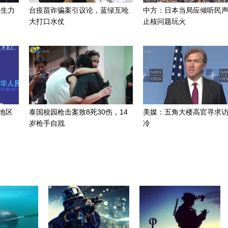
组生力
台疫苗诈骗案引议论，蓝绿互呛
中方：日本当局应倾听民
大打口水仗
止核问题玩火
地区
泰国校园枪击案致8死30伤，14
美媒：五角大楼高官寻求
岁枪手自戕
冷