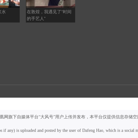
浆水
在敦煌，我遇见了“时间
【甘快看】一枚汉简里
的手艺人”
的“反坐”铁律
凤凰网旗下自媒体平台“大风号”用户上传并发布，本平台仅提供信息存储空
os if any) is uploaded and posted by the user of Dafeng Hao, which is a social 