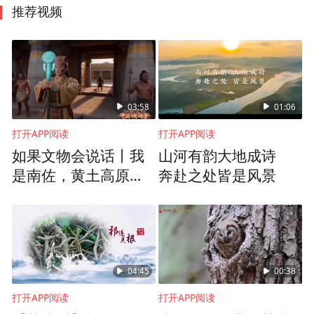
推荐视频
03:58
01:06
打开APP阅读
打开APP阅读
如果文物会说话丨我
山河有韵大地成诗
是南佐，黄土高原的
奔赴之处皆是风景
文明灯塔
04:45
00:38
打开APP阅读
打开APP阅读