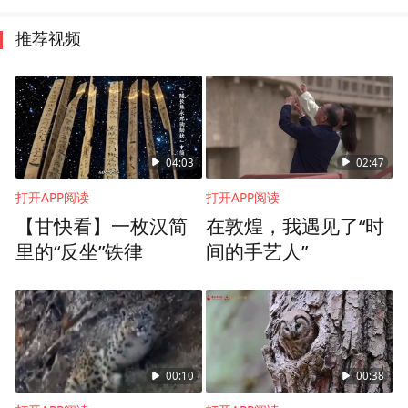
推荐视频
04:03
02:47
打开APP阅读
打开APP阅读
【甘快看】一枚汉简
在敦煌，我遇见了“时
里的“反坐”铁律
间的手艺人”
00:10
00:38