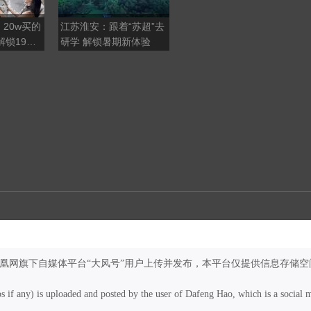
20w买的
江苏淮安：跟着“苏超”去
指纹可以被复制，人脸可
解锁19w
研学 解锁暑期新体验
以被替换，脑纹是人类不
可篡改的“终极身份证”？
凤凰网旗下自媒体平台“大风号”用户上传并发布，本平台仅提供信息存储空
os if any) is uploaded and posted by the user of Dafeng Hao, which is a social 