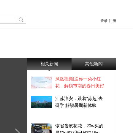
登录
注册
相关新闻
其他新闻
凤凰视频|送你一朵小红
花，解锁市南的春日美好
江苏淮安：跟着“苏超”去
研学 解锁暑期新体验
该省省该花花，20w买的
昊铂s600我已解锁19w的