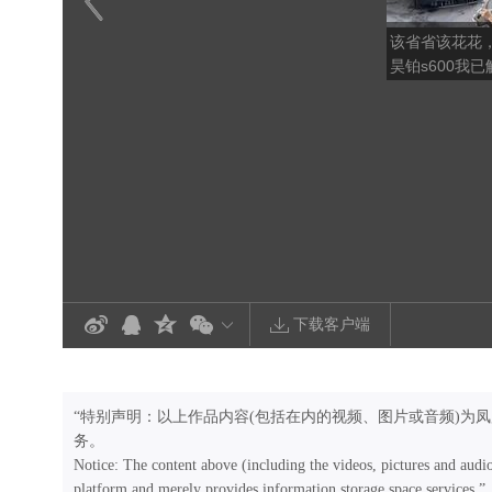
该省省该花花，
昊铂s600我已
的功能
下载客户端
“特别声明：以上作品内容(包括在内的视频、图片或音频)为
务。
Notice: The content above (including the videos, pictures and audi
platform and merely provides information storage space services.”