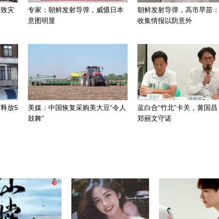
招致灾
专家：朝鲜发射导弹，威慑日本
朝鲜发射导弹，高市早苗
意图明显
收集情报以防意外
释放5
美媒：中国恢复采购美大豆“令人
蓝白合“竹北”卡关，黄国昌
鼓舞”
郑丽文守诺