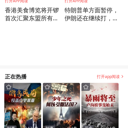
打开APP阅读
打开APP阅读
香港美食博览将开锣
特朗普单方面暂停，
首次汇聚东盟所有成
伊朗还在继续打，冲
员
突何时停不由美国说
了算
正在热播
打开app阅读