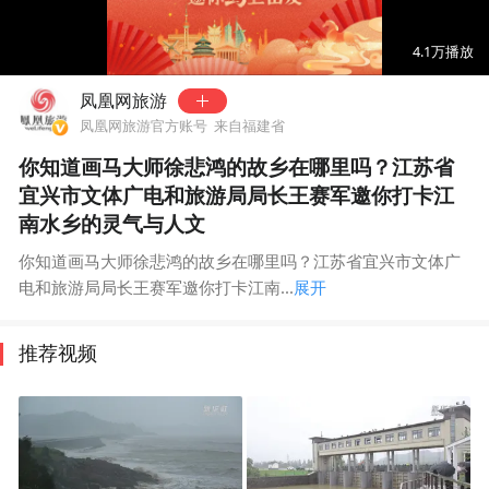
00:00
01:17
4.1万
播放
凤凰网旅游
凤凰网旅游官方账号
来自福建省
你知道画马大师徐悲鸿的故乡在哪里吗？江苏省
宜兴市文体广电和旅游局局长王赛军邀你打卡江
南水乡的灵气与人文
你知道画马大师徐悲鸿的故乡在哪里吗？江苏省宜兴市文体广
电和旅游局局长王赛军邀你打卡江南...
展开
推荐视频