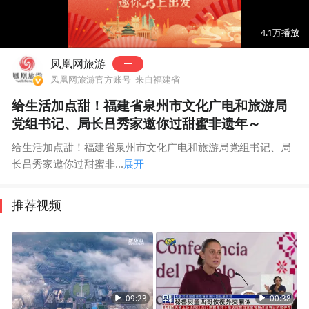
00:00
02:51
4.1万
播放
凤凰网旅游
凤凰网旅游官方账号
来自福建省
给生活加点甜！福建省泉州市文化广电和旅游局
党组书记、局长吕秀家邀你过甜蜜非遗年～
给生活加点甜！福建省泉州市文化广电和旅游局党组书记、局
长吕秀家邀你过甜蜜非...
展开
推荐视频
09:23
00:38