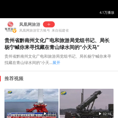
00:00
03:09
4.1万
播放
凤凰网旅游
凤凰网旅游官方账号
来自福建省
贵州省黔南州文化广电和旅游局党组书记、局长
杨宁喊你来寻找藏在青山绿水间的“小天马”
贵州省黔南州文化广电和旅游局党组书记、局长杨宁喊你来寻
找藏在青山绿水间的“小天...
展开
推荐视频
01:22
02:10