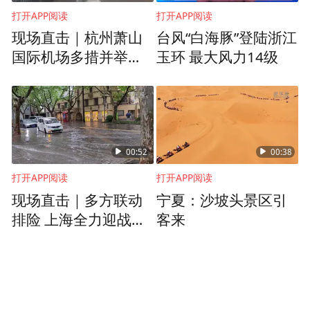
打开APP阅读
打开APP阅读
现场直击｜杭州萧山
台风“白海豚”登陆浙江
国际机场多措并举应
玉环 最大风力14级
对台风“白海豚”
00:52
00:38
打开APP阅读
打开APP阅读
现场直击｜多方联动
宁夏：沙坡头景区引
排险 上海全力迎战台
客来
风“白海豚”