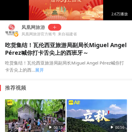
00:00
01:05
2.6万
播放
凤凰网旅游
凤凰网旅游官方账号
来自福建省
吃货集结！瓦伦西亚旅游局副局长Miguel Angel
Pérez喊你打卡舌尖上的西班牙～
吃货集结！瓦伦西亚旅游局副局长Miguel Angel Pérez喊你打
卡舌尖上的西...
展开
推荐视频
00:19
00:56