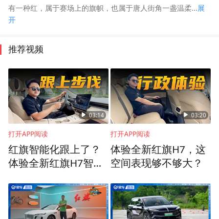
有一种红，属于赛场上的旗帜，也属于唐人街角一盏温柔...
展
开
推荐视频
03:14
03:20
打开APP阅读
打开APP阅读
红旗智能化跟上了？
体验全新红旗H7，这
体验全新红旗H7智能
空间表现够不够大？
座舱