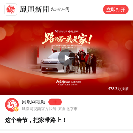
立即打开
00:00
06:38
478.3万
播放
凤凰网视频
凤凰网视频官方账号
来自北京市
这个春节，把家带路上！