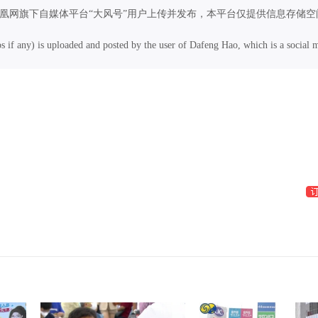
凤凰网旗下自媒体平台“大风号”用户上传并发布，本平台仅提供信息存储空
os if any) is uploaded and posted by the user of Dafeng Hao, which is a social 