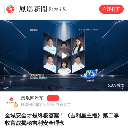
立即打开
00:00
41:49
5.3万
播放
凤凰网汽车
凤凰网汽车官方账号
来自北京
全域安全才是终极答案！《吉利星主播》第二季
收官战揭秘吉利安全理念