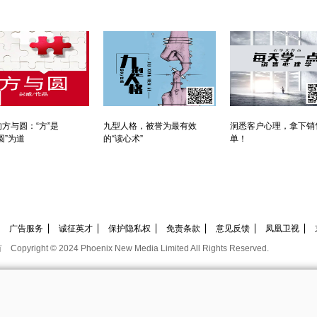
方与圆：“方”是
九型人格，被誉为最有效
洞悉客户心理，拿下销
圆”为道
的“读心术”
单！
广告服务
诚征英才
保护隐私权
免责条款
意见反馈
凤凰卫视
有
Copyright © 2024 Phoenix New Media Limited All Rights Reserved.